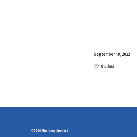
September 19, 2022
0
Likes
©2026 Musikzug Spexard