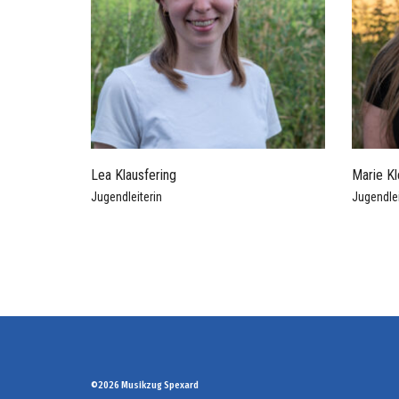
Lea Klausfering
Marie Kl
Jugendleiterin
Jugendlei
©2026 Musikzug Spexard