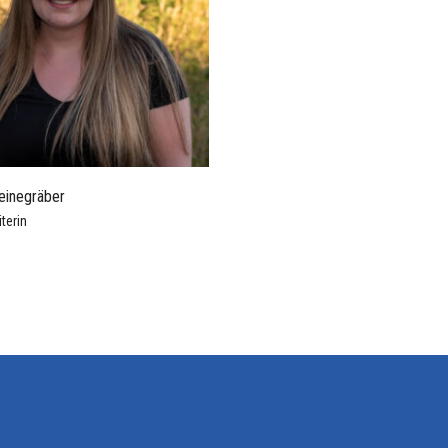
einegräber
terin