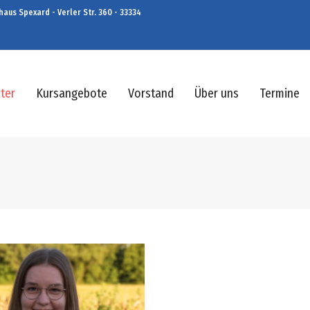
aus Spexard - Verler Str. 360 - 33334
ter
Kursangebote
Vorstand
Über uns
Termine