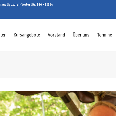
aus Spexard - Verler Str. 360 - 33334
ter
Kursangebote
Vorstand
Über uns
Termine