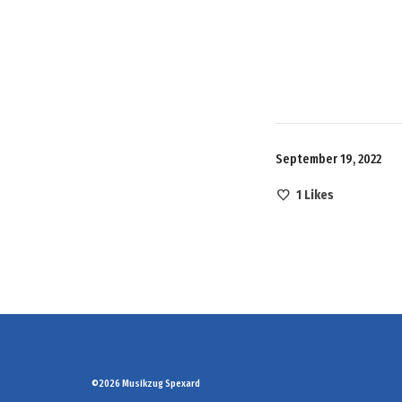
September 19, 2022
1
Likes
©2026 Musikzug Spexard