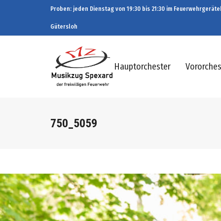
Proben: jeden Dienstag von 19:30 bis 21:30 im Feuerwehrgeräteh
Gütersloh
Hauptorchester
Vororches
750_5059